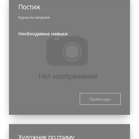
Постиж
Курсы по нагрузке
Необходимые навыки
Пройти курс
Художник по гриму