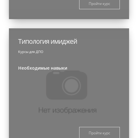
Пройти курс
Типология имиджей
Курсы для ДПО
Необходимые навыки
Пройти курс