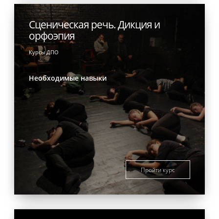
Сценическая речь. Дикция и
орфоэпия
Курсы ДПО
Необходимые навыки
Пройти курс