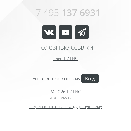
+7 495
137 6931
Полезные ссылки:
Сайт
ГИТИС
Вы не вошли в систему
Вход
© 2026 ГИТИС
На базе СЭО 3KL
Переключить на стандартную тему